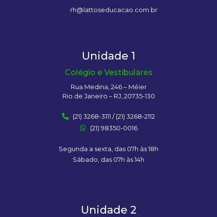
rh@lattoseducacao.com.br
Unidade 1
Colégio e Vestibulares
Rua Medina, 246 – Méier
Rio de Janeiro – RJ, 20735-130
(21) 3268-3111 / (21) 3268-2112
(21) 98350-0016
Segunda a sexta, das 07h às 18h
Sábado, das 07h às 14h
Unidade 2